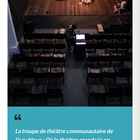
La troupe de théâtre communautaire de
l’eau bleue : Où le théâtre prend vie en